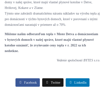
domy v našej správe, ktoré majú vlastné plynové kotolne v Detve,
Hriňovej, Kokave a v Zlatne.
Týmto sme zabránili dramatickému nárastu nákladov na výrobu tepla aj
pre domácnosti v týchto bytových domoch, ktoré v porovnaní s inými
domácnosťami narastajú v priemere až o 70%.
Môžeme našim odberateľom tepla v Meste Detva a domácnostiam
v bytových domoch v našej správe, ktoré majú vlastné plynové
kotolne oznámiť, že zvyšovanie ceny tepla v r. 2022 sa ich
nedotkne.
Vedenie spoločnosti BYTES s.r.o.
Facebook
Twitter
LinkedIn