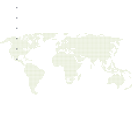
Úvod
O nás
Aktuality
Byty
Teplo
Údržba
NAJNOVŠIE ČLÁNKY
Koniec dodávky tepla pre UK od 21.5.2026
Oznámenie o prerušení distribúcie tepla a teplej vody dňa
9.5.2026
Vykurovacia sezóna 2025/26 bola zahájená