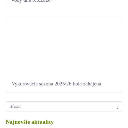
vody dňa 9.5.2026
Vykurovacia sezóna 2025/26 bola zahájená
Najnovšie aktuality