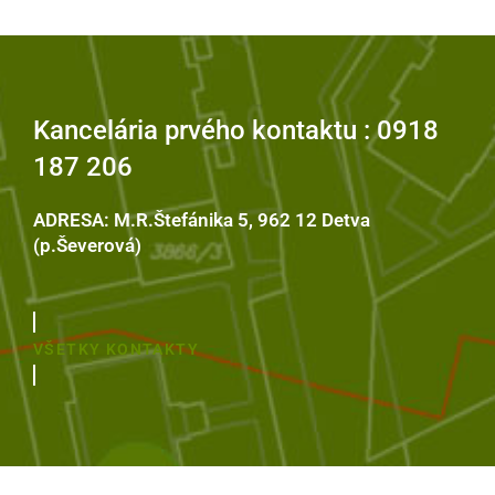
Kancelária prvého kontaktu : 0918
187 206
ADRESA: M.R.Štefánika 5, 962 12 Detva
(p.Ševerová)
VŠETKY KONTAKTY