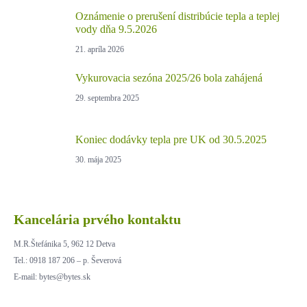
Oznámenie o prerušení distribúcie tepla a teplej
vody dňa 9.5.2026
21. apríla 2026
Vykurovacia sezóna 2025/26 bola zahájená
29. septembra 2025
Koniec dodávky tepla pre UK od 30.5.2025
30. mája 2025
Kancelária prvého kontaktu
M.R.Štefánika 5, 962 12 Detva
Tel.: 0918 187 206 – p. Ševerová
E-mail: bytes@bytes.sk