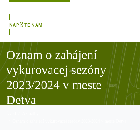
NAPÍŠTE NÁM
Oznam o zahájení
vykurovacej sezóny
2023/2024 v meste
Detva
Úvod
Aktuality
Oznam o zahájení vykurovacej sezóny 2023/2024 v meste Detva