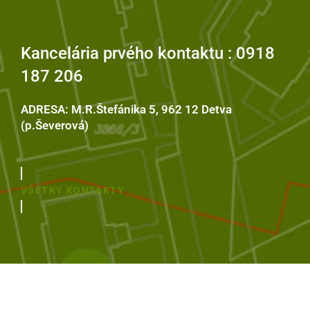
Kancelária prvého kontaktu : 0918
187 206
ADRESA: M.R.Štefánika 5, 962 12 Detva
(p.Ševerová)
VŠETKY KONTAKTY