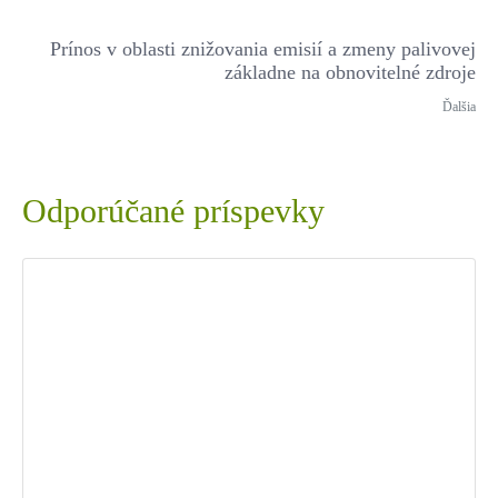
Prínos v oblasti znižovania emisií a zmeny palivovej
základne na obnovitelné zdroje
Ďalšia
Odporúčané príspevky