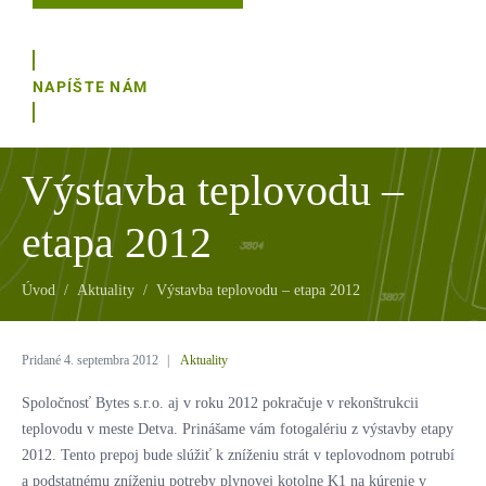
NAPÍŠTE NÁM
Výstavba teplovodu –
etapa 2012
Úvod
Aktuality
Výstavba teplovodu – etapa 2012
Pridané
4. septembra 2012
Aktuality
Spoločnosť Bytes s.r.o. aj v roku 2012 pokračuje v rekonštrukcii
teplovodu v meste Detva. Prinášame vám fotogalériu z výstavby etapy
2012. Tento prepoj bude slúžiť k zníženiu strát v teplovodnom potrubí
a podstatnému zníženiu potreby plynovej kotolne K1 na kúrenie v