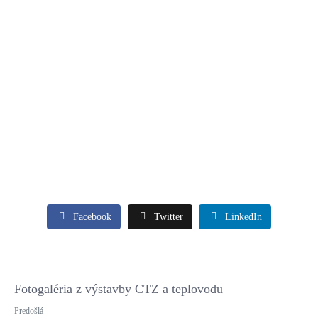
Facebook
Twitter
LinkedIn
Fotogaléria z výstavby CTZ a teplovodu
Predošlá